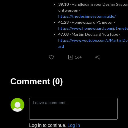
39:10
- Handleiding voor Design Syste
ontwerpen -
https://thedesignsystem.guide/
41:23
- Homewizzard P1 meter -
https://www.homewizard.com/p1-mete
47:03
- Martijn Doolaard YouTube -
https://www.youtube.com/c/MartijnDo
ard
164
Comment (0)
Log in to continue.
Log in